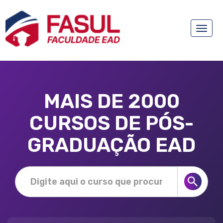
Toggle
naviga
MAIS DE 2000
CURSOS DE PÓS-
GRADUAÇÃO EAD