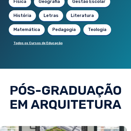
Física
Geografia
Gestão Escolar
História
Letras
Literatura
Matemática
Pedagogia
Teologia
Todos os Cursos de Educação
PÓS-GRADUAÇÃO
EM ARQUITETURA