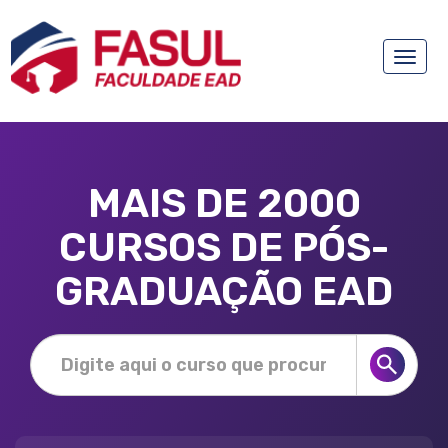
Toggle
naviga
MAIS DE 2000
CURSOS DE PÓS-
GRADUAÇÃO EAD