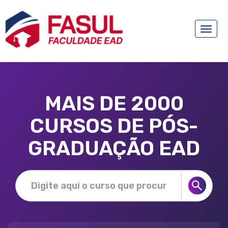
Toggle
naviga
MAIS DE 2000
CURSOS DE PÓS-
GRADUAÇÃO EAD