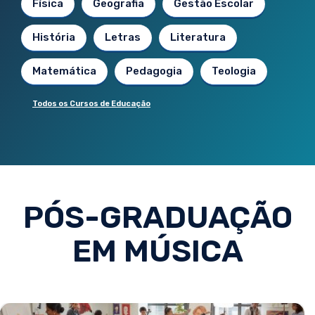
Física
Geografia
Gestão Escolar
História
Letras
Literatura
Matemática
Pedagogia
Teologia
Todos os Cursos de Educação
PÓS-GRADUAÇÃO
EM MÚSICA