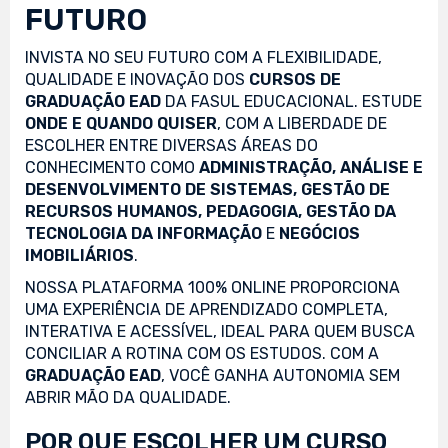
FUTURO
INVISTA NO SEU FUTURO COM A FLEXIBILIDADE,
QUALIDADE E INOVAÇÃO DOS
CURSOS DE
GRADUAÇÃO EAD
DA FASUL EDUCACIONAL. ESTUDE
ONDE E QUANDO QUISER
, COM A LIBERDADE DE
ESCOLHER ENTRE DIVERSAS ÁREAS DO
CONHECIMENTO COMO
ADMINISTRAÇÃO, ANÁLISE E
DESENVOLVIMENTO DE SISTEMAS, GESTÃO DE
RECURSOS HUMANOS, PEDAGOGIA, GESTÃO DA
TECNOLOGIA DA INFORMAÇÃO
E
NEGÓCIOS
IMOBILIÁRIOS
.
NOSSA PLATAFORMA 100% ONLINE PROPORCIONA
UMA EXPERIÊNCIA DE APRENDIZADO COMPLETA,
INTERATIVA E ACESSÍVEL, IDEAL PARA QUEM BUSCA
CONCILIAR A ROTINA COM OS ESTUDOS. COM A
GRADUAÇÃO EAD
, VOCÊ GANHA AUTONOMIA SEM
ABRIR MÃO DA QUALIDADE.
POR QUE ESCOLHER UM CURSO