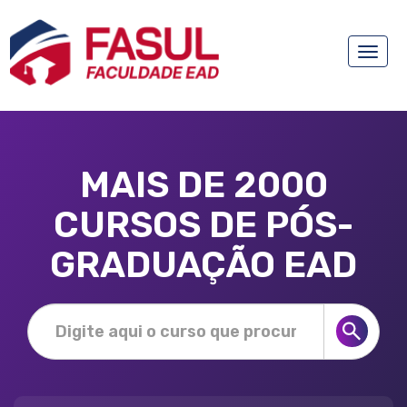
Toggle
naviga
MAIS DE 2000
CURSOS DE PÓS-
GRADUAÇÃO EAD