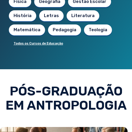
Física
Geografia
Gestão Escolar
História
Letras
Literatura
Matemática
Pedagogia
Teologia
Todos os Cursos de Educação
PÓS-GRADUAÇÃO
EM ANTROPOLOGIA