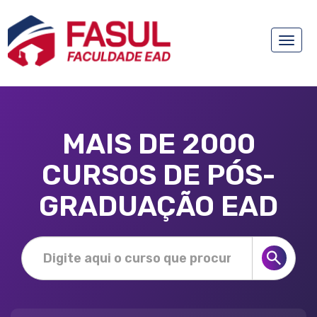
Toggle
naviga
MAIS DE 2000
CURSOS DE PÓS-
GRADUAÇÃO EAD