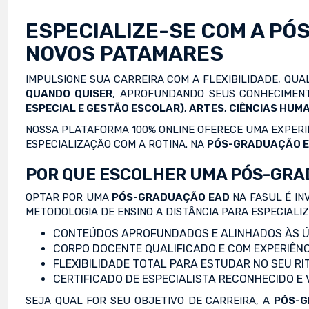
ESPECIALIZE-SE COM A
PÓ
NOVOS PATAMARES
IMPULSIONE SUA CARREIRA COM A FLEXIBILIDADE, QU
QUANDO QUISER
, APROFUNDANDO SEUS CONHECIMENT
ESPECIAL E GESTÃO ESCOLAR), ARTES, CIÊNCIAS HUMA
NOSSA PLATAFORMA 100% ONLINE OFERECE UMA EXPERIÊ
ESPECIALIZAÇÃO COM A ROTINA. NA
PÓS-GRADUAÇÃO 
POR QUE ESCOLHER UMA PÓS-GRA
OPTAR POR UMA
PÓS-GRADUAÇÃO EAD
NA FASUL É IN
METODOLOGIA DE ENSINO A DISTÂNCIA PARA ESPECIALI
CONTEÚDOS APROFUNDADOS E ALINHADOS ÀS Ú
CORPO DOCENTE QUALIFICADO E COM EXPERIÊNC
FLEXIBILIDADE TOTAL PARA ESTUDAR NO SEU RI
CERTIFICADO DE ESPECIALISTA RECONHECIDO E
SEJA QUAL FOR SEU OBJETIVO DE CARREIRA, A
PÓS-G