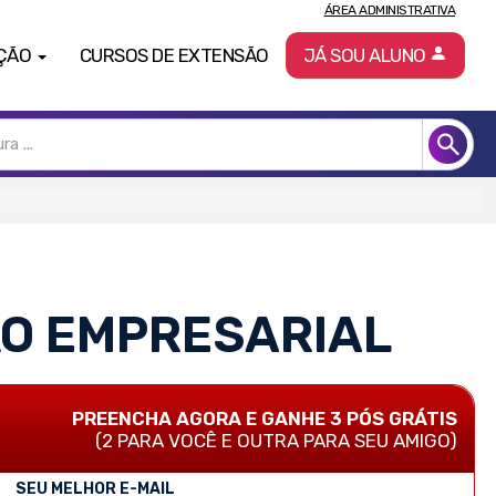
ÁREA ADMINISTRATIVA
ÇÃO
CURSOS DE EXTENSÃO
JÁ SOU ALUNO
ÃO EMPRESARIAL
PREENCHA AGORA E GANHE 3 PÓS GRÁTIS
(2 PARA VOCÊ E OUTRA PARA SEU AMIGO)
SEU MELHOR E-MAIL