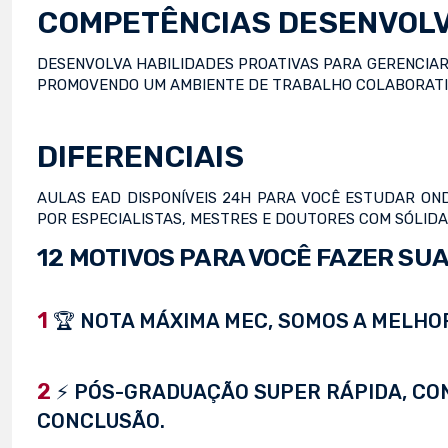
COMPETÊNCIAS DESENVOL
DESENVOLVA HABILIDADES PROATIVAS PARA GERENCIAR
PROMOVENDO UM AMBIENTE DE TRABALHO COLABORATIVO
DIFERENCIAIS
AULAS EAD DISPONÍVEIS 24H PARA VOCÊ ESTUDAR OND
POR ESPECIALISTAS, MESTRES E DOUTORES COM SÓLIDA
12 MOTIVOS PARA VOCÊ FAZER SUA
1
🏆 NOTA MÁXIMA MEC, SOMOS A MELHOR
2
⚡ PÓS-GRADUAÇÃO SUPER RÁPIDA, CONC
CONCLUSÃO.