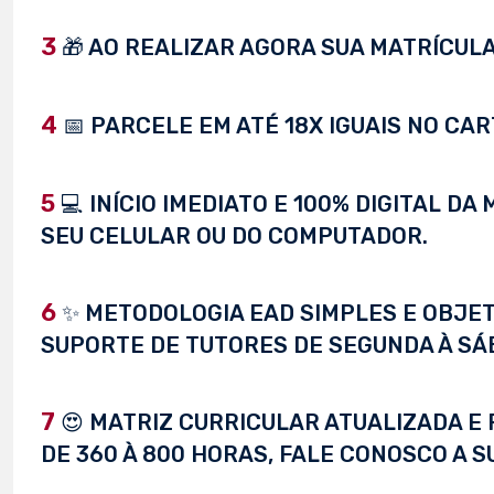
3
🎁 AO REALIZAR AGORA SUA MATRÍCULA,
4
📅 PARCELE EM ATÉ 18X IGUAIS NO CAR
5
💻 INÍCIO IMEDIATO E 100% DIGITAL D
SEU CELULAR OU DO COMPUTADOR.
6
✨ METODOLOGIA EAD SIMPLES E OBJET
SUPORTE DE TUTORES DE SEGUNDA À SÁ
7
😍 MATRIZ CURRICULAR ATUALIZADA E 
DE 360 À 800 HORAS, FALE CONOSCO A S