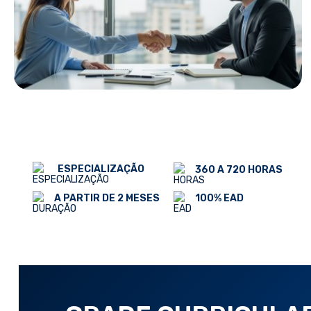
ESPECIALIZAÇÃO
360 A 720 HORAS
100% EAD
A PARTIR DE 2 MESES