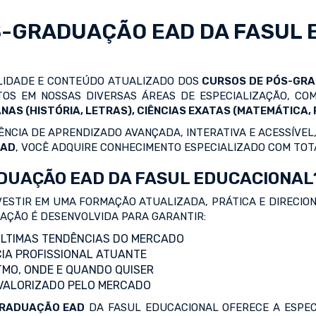
S-GRADUAÇÃO EAD
DA FASUL 
ALIDADE E CONTEÚDO ATUALIZADO DOS
CURSOS DE PÓS-GR
OS EM NOSSAS DIVERSAS ÁREAS DE ESPECIALIZAÇÃO, C
NAS (HISTÓRIA, LETRAS), CIÊNCIAS EXATAS (MATEMÁTICA, F
NCIA DE APRENDIZADO AVANÇADA, INTERATIVA E ACESSÍVEL,
EAD
, VOCÊ ADQUIRE CONHECIMENTO ESPECIALIZADO COM TOT
DUAÇÃO EAD DA FASUL EDUCACIONAL
VESTIR EM UMA FORMAÇÃO ATUALIZADA, PRÁTICA E DIRECIO
ZAÇÃO É DESENVOLVIDA PARA GARANTIR:
LTIMAS TENDÊNCIAS DO MERCADO
IA PROFISSIONAL ATUANTE
TMO, ONDE E QUANDO QUISER
 VALORIZADO PELO MERCADO
RADUAÇÃO EAD
DA FASUL EDUCACIONAL OFERECE A ESPEC