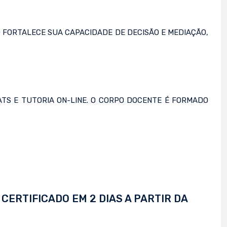
 FORTALECE SUA CAPACIDADE DE DECISÃO E MEDIAÇÃO,
ATS E TUTORIA ON-LINE. O CORPO DOCENTE É FORMADO
CERTIFICADO EM 2 DIAS A PARTIR DA