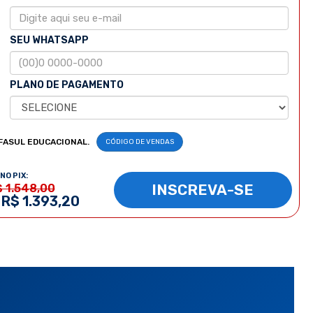
SEU WHATSAPP
PLANO DE PAGAMENTO
FASUL EDUCACIONAL.
CÓDIGO DE VENDAS
NO PIX:
INSCREVA-SE
$ 1.548,00
 R$ 1.393,20