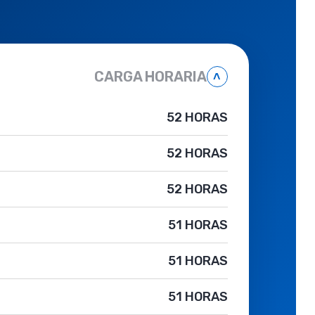
CARGA HORARIA
˄
52 HORAS
52 HORAS
52 HORAS
51 HORAS
51 HORAS
51 HORAS