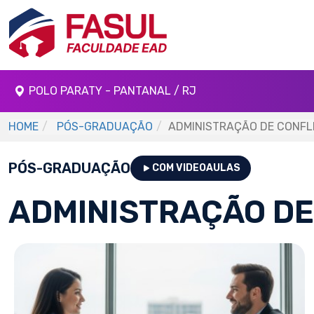
POLO PARATY - PANTANAL / RJ
HOME
PÓS-GRADUAÇÃO
ADMINISTRAÇÃO DE CONFL
PÓS-GRADUAÇÃO
COM VIDEOAULAS
ADMINISTRAÇÃO DE