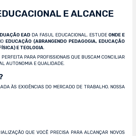
EDUCACIONAL E ALCANCE
ADUAÇÃO EAD
DA FASUL EDUCACIONAL. ESTUDE
ONDE E
OMO
EDUCAÇÃO (ABRANGENDO PEDAGOGIA, EDUCAÇÃO
ÍSICA) E TEOLOGIA
.
 PERFEITA PARA PROFISSIONAIS QUE BUSCAM CONCILIAR
AL AUTONOMIA E QUALIDADE.
?
NADA ÀS EXIGÊNCIAS DO MERCADO DE TRABALHO. NOSSA
IALIZAÇÃO QUE VOCÊ PRECISA PARA ALCANÇAR NOVOS