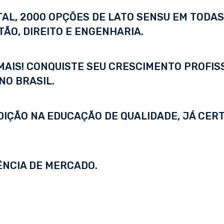
ITAL, 2000 OPÇÕES DE LATO SENSU EM TODA
ÃO, DIREITO E ENGENHARIA.
 MAIS! CONQUISTE SEU CRESCIMENTO PROFI
NO BRASIL.
DIÇÃO NA EDUCAÇÃO DE QUALIDADE, JÁ CERT
ÊNCIA DE MERCADO.