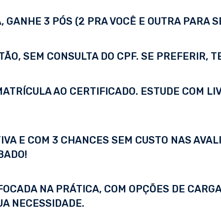
 GANHE 3 PÓS (2 PRA VOCÊ E OUTRA PARA S
TÃO, SEM CONSULTA DO CPF. SE PREFERIR, 
A MATRÍCULA AO CERTIFICADO. ESTUDE COM LI
IVA E COM 3 CHANCES SEM CUSTO NAS AVALI
BADO!
FOCADA NA PRÁTICA, COM OPÇÕES DE CARGA
UA NECESSIDADE.