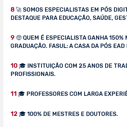
8
🚀 SOMOS ESPECIALISTAS EM PÓS DIG
DESTAQUE PARA EDUCAÇÃO, SAÚDE, GEST
9
🤑 QUEM É ESPECIALISTA GANHA 150%
GRADUAÇÃO. FASUL: A CASA DA PÓS EAD 
10
🎓 INSTITUIÇÃO COM 25 ANOS DE TRA
PROFISSIONAIS.
11
🎓 PROFESSORES COM LARGA EXPERI
12
🎓 100% DE MESTRES E DOUTORES.